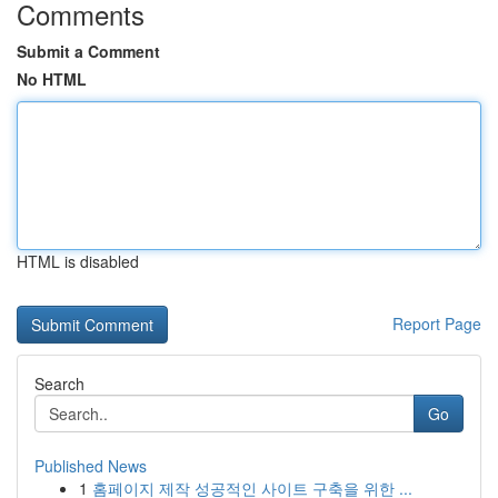
Comments
Submit a Comment
No HTML
HTML is disabled
Report Page
Search
Go
Published News
1
홈페이지 제작 성공적인 사이트 구축을 위한 ...