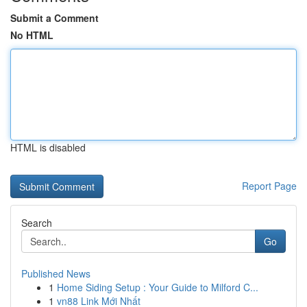
Submit a Comment
No HTML
HTML is disabled
Report Page
Search
Go
Published News
1
Home Siding Setup : Your Guide to Milford C...
1
vn88 Link Mới Nhất