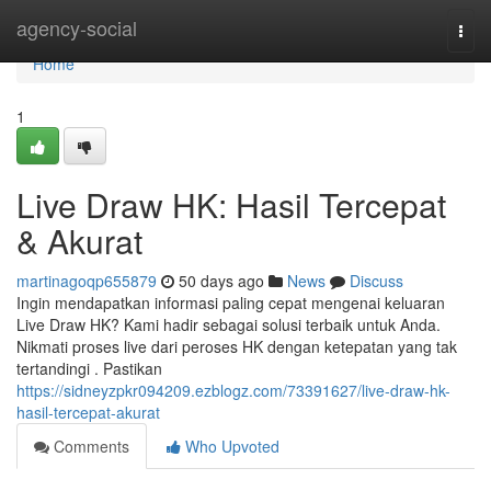
Home
agency-social
Togg
navi
Home
1
Live Draw HK: Hasil Tercepat
& Akurat
martinagoqp655879
50 days ago
News
Discuss
Ingin mendapatkan informasi paling cepat mengenai keluaran
Live Draw HK? Kami hadir sebagai solusi terbaik untuk Anda.
Nikmati proses live dari peroses HK dengan ketepatan yang tak
tertandingi . Pastikan
https://sidneyzpkr094209.ezblogz.com/73391627/live-draw-hk-
hasil-tercepat-akurat
Comments
Who Upvoted