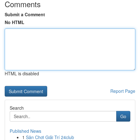
Comments
Submit a Comment
No HTML
HTML is disabled
Report Page
Search
Go
Published News
1
Sân Chơi Giải Trí 24club