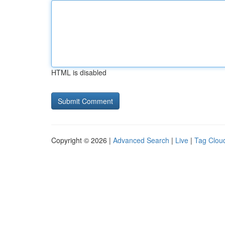
HTML is disabled
Copyright © 2026 |
Advanced Search
|
Live
|
Tag Clou