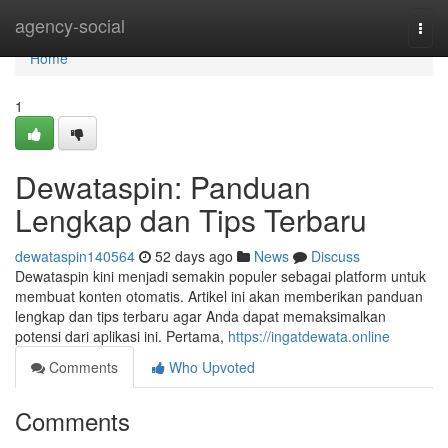
Home
agency-social
Togg
navi
Home
1
Dewataspin: Panduan
Lengkap dan Tips Terbaru
dewataspin140564
52 days ago
News
Discuss
Dewataspin kini menjadi semakin populer sebagai platform untuk
membuat konten otomatis. Artikel ini akan memberikan panduan
lengkap dan tips terbaru agar Anda dapat memaksimalkan
potensi dari aplikasi ini. Pertama,
https://ingatdewata.online
Comments
Who Upvoted
Comments