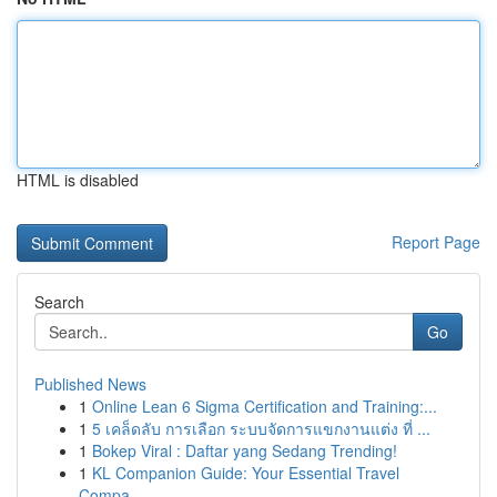
HTML is disabled
Report Page
Search
Go
Published News
1
Online Lean 6 Sigma Certification and Training:...
1
5 เคล็ดลับ การเลือก ระบบจัดการแขกงานแต่ง ที่ ...
1
Bokep Viral : Daftar yang Sedang Trending!
1
KL Companion Guide: Your Essential Travel
Compa...