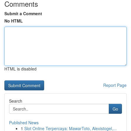
Comments
Submit a Comment
No HTML
HTML is disabled
Report Page
Search
Go
Published News
1
Slot Online Terpercaya: MawarToto, Alexistogel,...