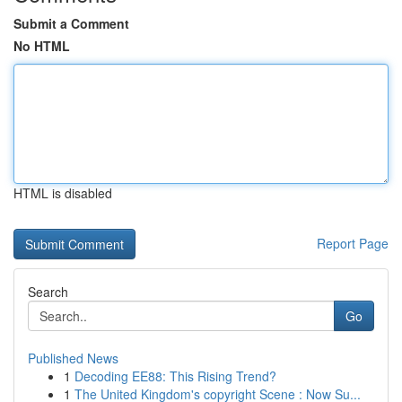
Submit a Comment
No HTML
HTML is disabled
Report Page
Search
Go
Published News
1
Decoding EE88: This Rising Trend?
1
The United Kingdom's copyright Scene : Now Su...