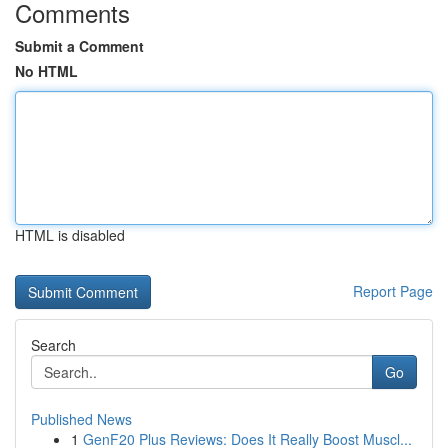
Comments
Submit a Comment
No HTML
HTML is disabled
Report Page
Search
Go
Published News
1
GenF20 Plus Reviews: Does It Really Boost Muscl...