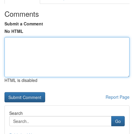
Comments
Submit a Comment
No HTML
HTML is disabled
Report Page
Search
Go