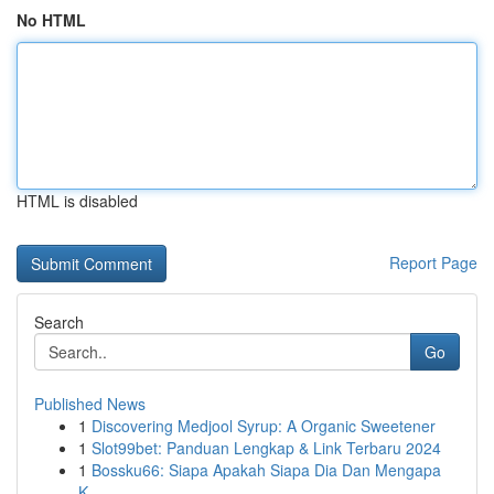
No HTML
HTML is disabled
Report Page
Search
Go
Published News
1
Discovering Medjool Syrup: A Organic Sweetener
1
Slot99bet: Panduan Lengkap & Link Terbaru 2024
1
Bossku66: Siapa Apakah Siapa Dia Dan Mengapa
K...