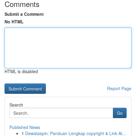
Comments
Submit a Comment
No HTML
HTML is disabled
Report Page
Search
Go
Published News
1
Dewataspin: Panduan Lengkap copyright & Link Al...