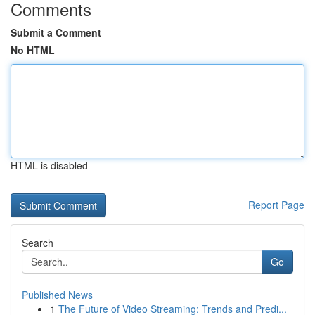
Comments
Submit a Comment
No HTML
HTML is disabled
Report Page
Search
Go
Published News
1
The Future of Video Streaming: Trends and Predi...