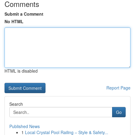
Comments
Submit a Comment
No HTML
HTML is disabled
Report Page
Search
Go
Published News
1
Local Crystal Pool Railing – Style & Safety...