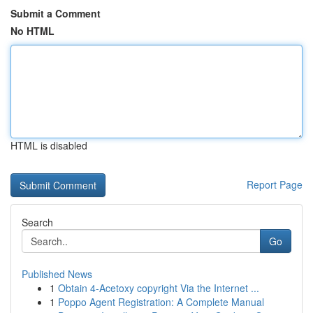
Submit a Comment
No HTML
HTML is disabled
Report Page
Search
Go
Published News
1
Obtain 4-Acetoxy copyright Via the Internet ...
1
Poppo Agent Registration: A Complete Manual