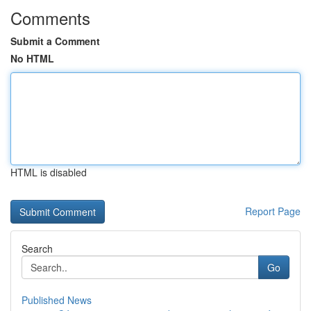
Comments
Submit a Comment
No HTML
HTML is disabled
Report Page
Search
Go
Published News