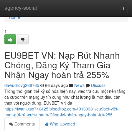
Home
agency-social
Togg
navi
Home
1
EU9BET VN: Nạp Rút Nhanh
Chóng, Đăng Ký Tham Gia
Nhận Ngay hoàn trả 255%
dawudrovg268765
66 days ago
News
Discuss
Trong thời gian thế kỷ số hóa hiện nay, việc tra cứu một nền tảng
cá cược trên mạng uy tín cũng như chất lượng là một điều cần
thiết với người dùng. EU9BET VN đã
https://iwankxsp746425.blogdiloz.com/40169381/eu9bet-việt-
nam-gửi-rút-cực-nhanh-Đăng-ký-nhận-ngay-hoàn-trả-255
Comments
Who Upvoted