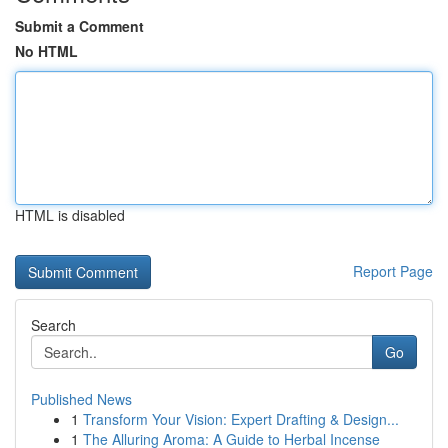
Submit a Comment
No HTML
HTML is disabled
Report Page
Search
Go
Published News
1
Transform Your Vision: Expert Drafting & Design...
1
The Alluring Aroma: A Guide to Herbal Incense