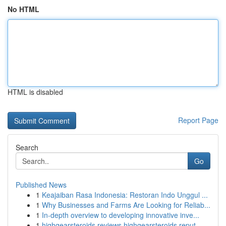
No HTML
HTML is disabled
Report Page
Search
Go
Published News
1
Keajaiban Rasa Indonesia: Restoran Indo Unggul ...
1
Why Businesses and Farms Are Looking for Reliab...
1
In-depth overview to developing innovative inve...
1
highgearsteroids reviews highgearsteroids reput...