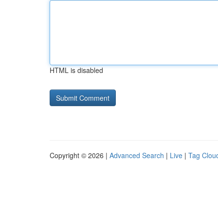
HTML is disabled
Copyright © 2026 |
Advanced Search
|
Live
|
Tag Clou