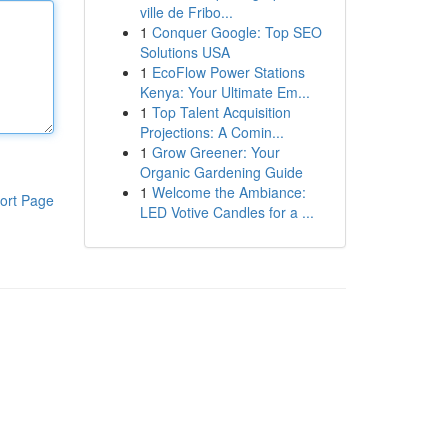
ville de Fribo...
1
Conquer Google: Top SEO
Solutions USA
1
EcoFlow Power Stations
Kenya: Your Ultimate Em...
1
Top Talent Acquisition
Projections: A Comin...
1
Grow Greener: Your
Organic Gardening Guide
1
Welcome the Ambiance:
ort Page
LED Votive Candles for a ...