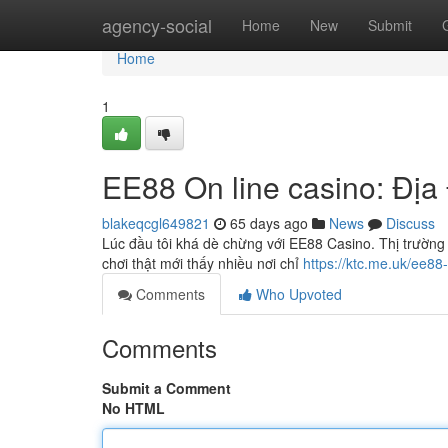
Home
agency-social
Home
New
Submit
Home
1
EE88 On line casino: Địa
blakeqcgl649821
65 days ago
News
Discuss
Lúc đầu tôi khá dè chừng với EE88 Casino. Thị trường n
chơi thật mới thấy nhiều nơi chỉ
https://ktc.me.uk/ee88
Comments
Who Upvoted
Comments
Submit a Comment
No HTML