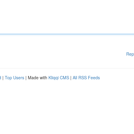
Rep
d
|
Top Users
| Made with
Kliqqi CMS
|
All RSS Feeds