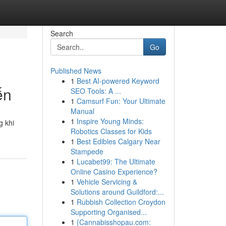
Search
Go
Published News
1
Best AI-powered Keyword
ến
SEO Tools: A ...
1
Camsurf Fun: Your Ultimate
Manual
1
Inspire Young Minds:
g khi
Robotics Classes for Kids
1
Best Edibles Calgary Near
Stampede
1
Lucabet99: The Ultimate
Online Casino Experience?
1
Vehicle Servicing &
Solutions around Guildford:...
1
Rubbish Collection Croydon
Supporting Organised...
1
{Cannabisshopau.com: