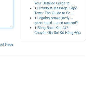
Your Detailed Guide to ...
1
Luxurious Massage Cape
Town: The Guide to Se...
1
Legalne prawo jazdy –
gdzie kupić i na co uważać?
1
Rồng Bạch Kim 247:
Chuyên Gia Soi Đề Hàng Đầu
ort Page