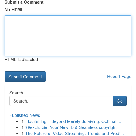
Submit a Comment
No HTML
HTML is disabled
Report Page
Search
Go
Published News
1
Flourishing – Beyond Merely Surviving: Optimal ...
1
99exch: Get Your New ID & Seamless copyright
1
The Future of Video Streaming: Trends and Predi...