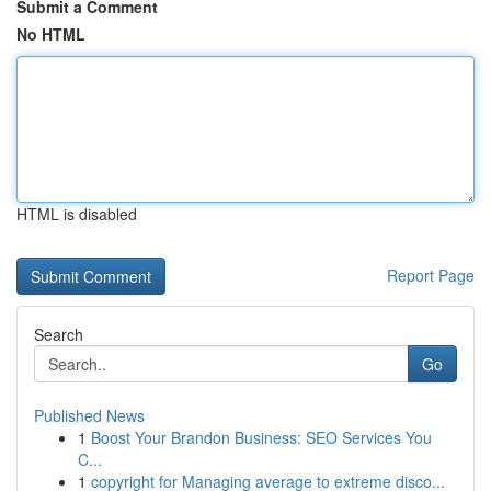
Submit a Comment
No HTML
HTML is disabled
Report Page
Search
Go
Published News
1
Boost Your Brandon Business: SEO Services You
C...
1
copyright for Managing average to extreme disco...