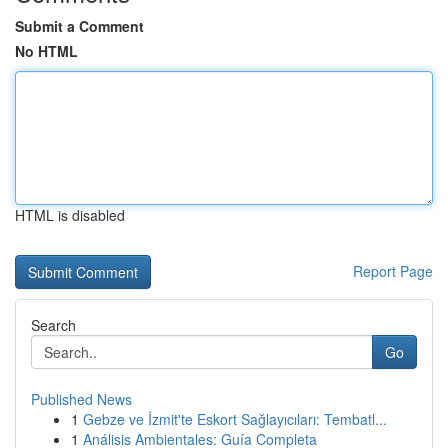
Submit a Comment
No HTML
HTML is disabled
Report Page
Search
Go
Published News
1
Gebze ve İzmit'te Eskort Sağlayıcıları: Tembatl...
1
Análisis Ambientales: Guía Completa