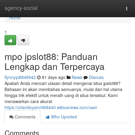
Home
agency-social
Togg
navi
Home
1
mpo jpslot88: Panduan
Lengkap dan Terpercaya
flynnyydt848942
81 days ago
News
Discuss
Apakah Anda mencari ulasan detail mengenai situs jpslot88?
Bahasan ini akan membahas semuanya, mulai dari hal utama
hingga trik efektif untuk meraih uang di situs tersebut. Kami
menawarkan cara akurat
https://orlandoysmr968440.wikiusnews.com/user
Comments
Who Upvoted
Comments