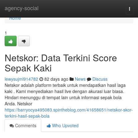
Home
agency-social
Togg
navi
Home
1
Netskor: Data Terkini Score
Sepak Kaki
lewysujml914782
82 days ago
News
Discuss
Netskor adalah platform terbaik untuk mendapatkan hasil laga
kaki . Kami menyediakan hasil live dengan akurasi luar biasa.
Hindari menunggu di tempat lain untuk informasi sepak bola
Anda. Netskor
https://barryocya495083.spintheblog.com/41658651/netskor-skor-
terkini-hasil-sepak-bola
Comments
Who Upvoted