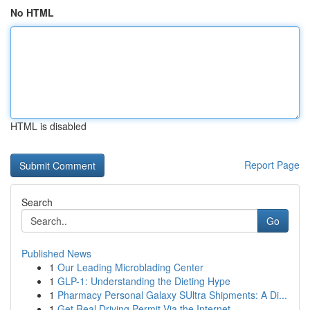
No HTML
HTML is disabled
Report Page
Search
Go
Published News
1
Our Leading Microblading Center
1
GLP-1: Understanding the Dieting Hype
1
Pharmacy Personal Galaxy SUltra Shipments: A Di...
1
Get Real Driving Permit Via the Internet