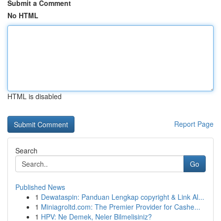
Submit a Comment
No HTML
HTML is disabled
Report Page
Search
Go
Published News
1
Dewataspin: Panduan Lengkap copyright & Link Al...
1
Miniagroltd.com: The Premier Provider for Cashe...
1
HPV: Ne Demek, Neler Bilmelisiniz?