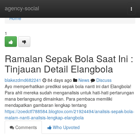
Home
agency-social
Togg
navi
Home
1
Ramalan Sepak Bola Saat Ini :
Tinjauan Detail Elangbola
blakezdmd682241
84 days ago
News
Discuss
Ayo memperhatikan prediksi sepak bola nanti ini dari Elangbola!
Para ahli mereka sudah menganalisis untuk hati-hati pertarungan
mana berlangsung dimainkan. Para pembaca memiliki
mendapatkan gambaran lengkap tentang
https://zoedctf788584.blogtov.com/21924494/analisis-sepak-bola-
malam-nanti-analisis-lengkap-elangbola
Comments
Who Upvoted