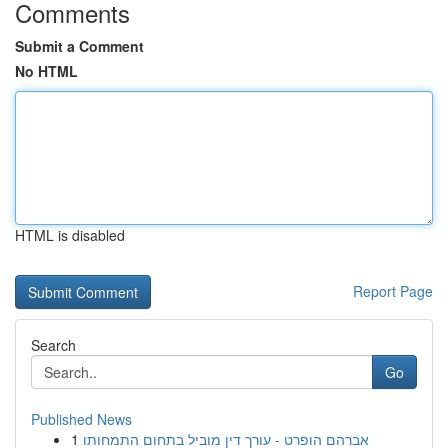
Comments
Submit a Comment
No HTML
HTML is disabled
Report Page
Search
Go
Published News
1
אברהם הופרט - עורך דין מוביל בתחום התמחותו