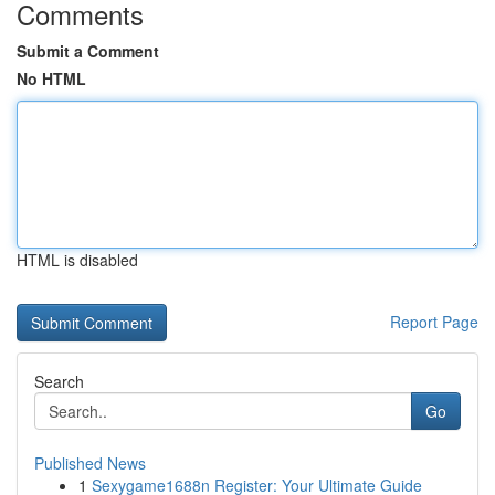
Comments
Submit a Comment
No HTML
HTML is disabled
Report Page
Search
Go
Published News
1
Sexygame1688n Register: Your Ultimate Guide