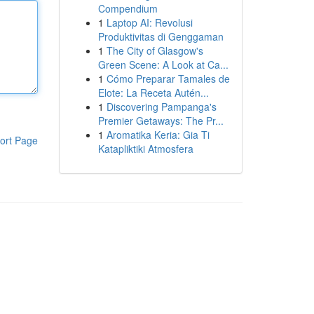
Compendium
1
Laptop AI: Revolusi
Produktivitas di Genggaman
1
The City of Glasgow's
Green Scene: A Look at Ca...
1
Cómo Preparar Tamales de
Elote: La Receta Autén...
1
Discovering Pampanga's
Premier Getaways: The Pr...
1
Aromatika Keria: Gia Ti
ort Page
Katapliktiki Atmosfera