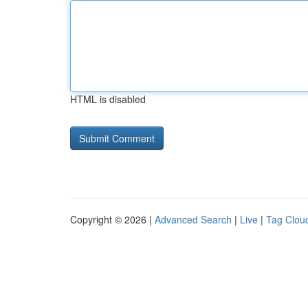
HTML is disabled
Copyright © 2026 |
Advanced Search
|
Live
|
Tag Clou