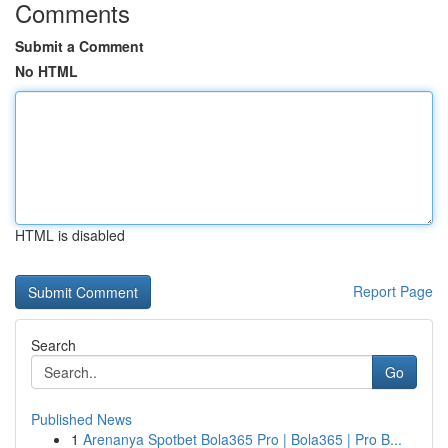
Comments
Submit a Comment
No HTML
HTML is disabled
Report Page
Search
Go
Published News
1
Arenanya Spotbet Bola365 Pro | Bola365 | Pro B...