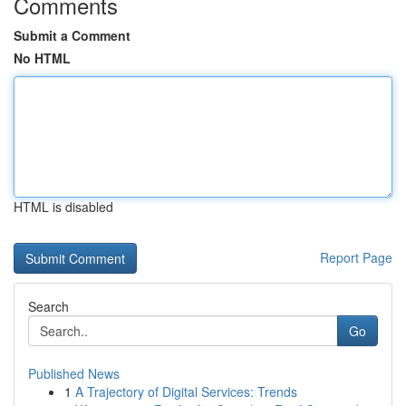
Comments
Submit a Comment
No HTML
HTML is disabled
Report Page
Search
Go
Published News
1
A Trajectory of Digital Services: Trends