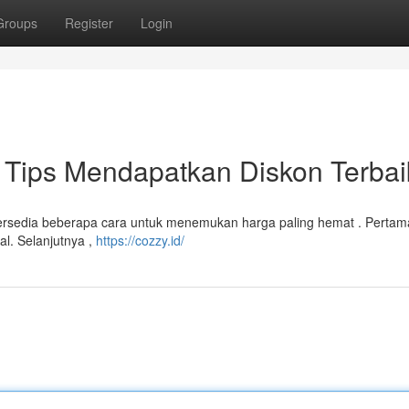
Groups
Register
Login
Tips Mendapatkan Diskon Terbai
i tersedia beberapa cara untuk menemukan harga paling hemat . Pertam
al. Selanjutnya ,
https://cozzy.id/