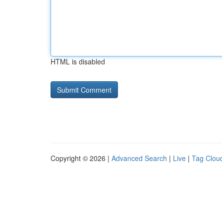
HTML is disabled
Copyright © 2026 |
Advanced Search
|
Live
|
Tag Clou