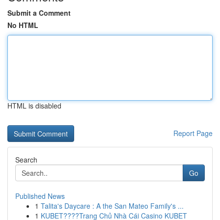
Submit a Comment
No HTML
HTML is disabled
Report Page
Search
Go
Published News
1
Talita's Daycare : A the San Mateo Family's ...
1
KUBET????️Trang Chủ Nhà Cái Casino KUBET