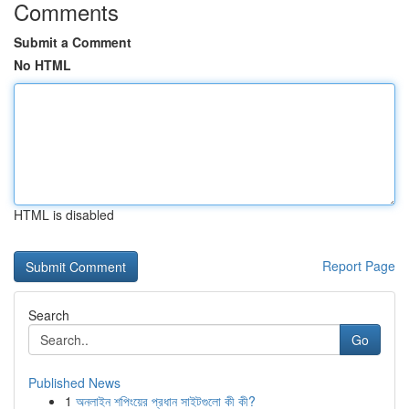
Comments
Submit a Comment
No HTML
HTML is disabled
Report Page
Search
Go
Published News
1
অনলাইন শপিংয়ের প্রধান সাইটগুলো কী কী?