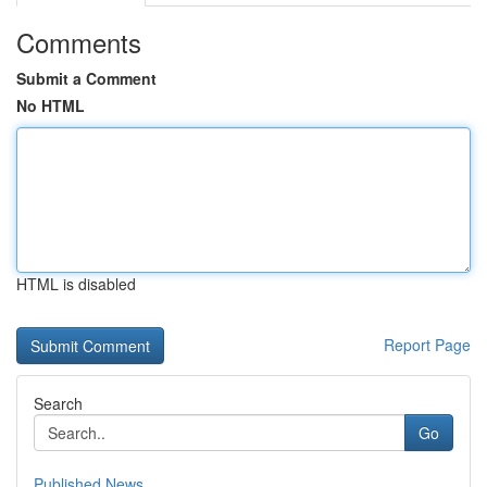
Comments
Submit a Comment
No HTML
HTML is disabled
Report Page
Search
Go
Published News