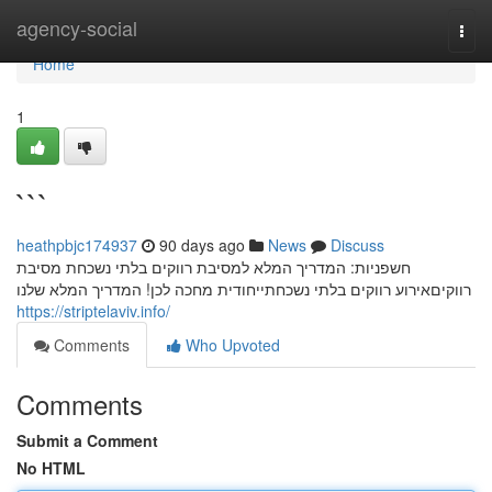
Home
agency-social
Togg
navi
Home
1
```
heathpbjc174937
90 days ago
News
Discuss
חשפניות: המדריך המלא למסיבת רווקים בלתי נשכחת מסיבת
רווקיםאירוע רווקים בלתי נשכחתייחודית מחכה לכן! המדריך המלא שלנו
https://striptelaviv.info/
Comments
Who Upvoted
Comments
Submit a Comment
No HTML