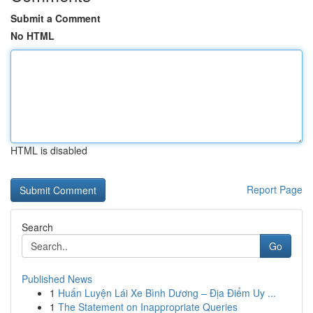
Submit a Comment
No HTML
HTML is disabled
Report Page
Search
Go
Published News
1
Huấn Luyện Lái Xe Bình Dương – Địa Điểm Uy ...
1
The Statement on Inappropriate Queries