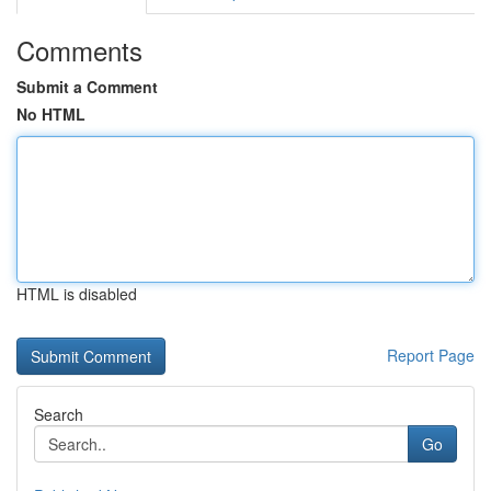
Comments
Submit a Comment
No HTML
HTML is disabled
Report Page
Search
Go