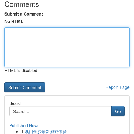
Comments
Submit a Comment
No HTML
HTML is disabled
Report Page
Search
Go
Published News
1
澳门金沙最新游戏体验