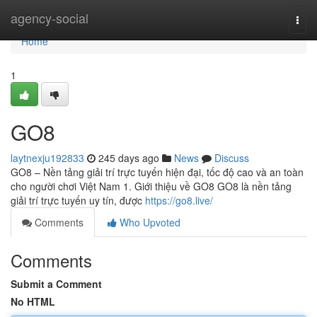
Home
agency-social
Togg
navi
Home
1
GO8
laytnexju192833
245 days ago
News
Discuss
GO8 – Nền tảng giải trí trực tuyến hiện đại, tốc độ cao và an toàn
cho người chơi Việt Nam 1. Giới thiệu về GO8 GO8 là nền tảng
giải trí trực tuyến uy tín, được
https://go8.live/
Comments
Who Upvoted
Comments
Submit a Comment
No HTML