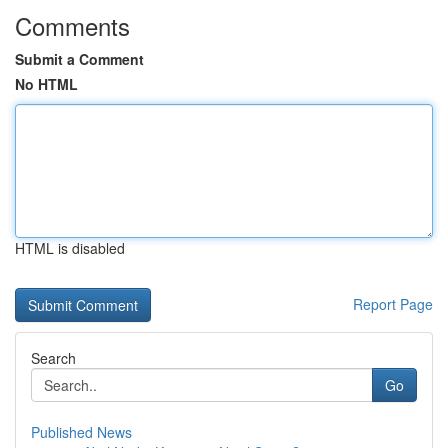
Comments
Submit a Comment
No HTML
HTML is disabled
Report Page
Search
Go
Published News