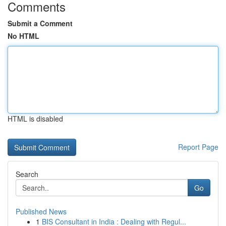
Comments
Submit a Comment
No HTML
HTML is disabled
Report Page
Search
Go
Published News
1
BIS Consultant in India : Dealing with Regul...