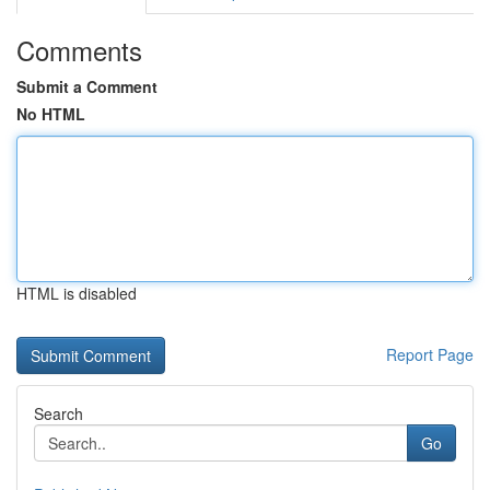
Comments
Submit a Comment
No HTML
HTML is disabled
Report Page
Search
Go