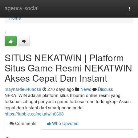
Home
agency-social
Togg
navi
Home
1
SITUS NEKATWIN | Platform
Situs Game Resmi NEKATWIN
Akses Cepat Dan Instant
maynarde640aqs6
270 days ago
News
Discuss
NEKATWIN adalah platform situs hiburan online resmi yang
terkenal sebagai penyedia game terbesar dan terlengkap. Akses
cepat dan instant dari smartphone anda.
https://fabble.cc/nekatwin6608
Comments
Who Upvoted