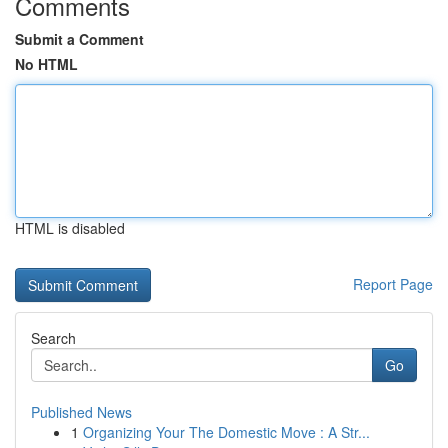
Comments
Submit a Comment
No HTML
HTML is disabled
Report Page
Search
Go
Published News
1
Organizing Your The Domestic Move : A Str...