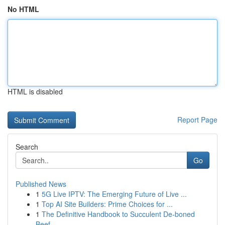
No HTML
HTML is disabled
Report Page
Search
Go
Published News
1
5G Live IPTV: The Emerging Future of Live ...
1
Top AI Site Builders: Prime Choices for ...
1
The Definitive Handbook to Succulent De-boned
Beef