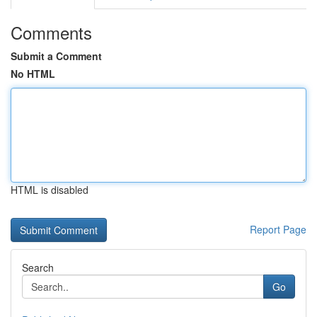
Comments
Submit a Comment
No HTML
HTML is disabled
Report Page
Search
Go