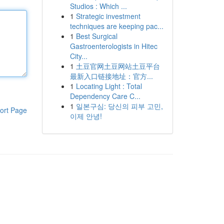
Studios : Which ...
1
Strategic investment
techniques are keeping pac...
1
Best Surgical
Gastroenterologists in Hitec
City...
1
土豆官网土豆网站土豆平台
最新入口链接地址：官方...
1
Locating Light : Total
Dependency Care C...
1
일본구심: 당신의 피부 고민,
ort Page
이제 안녕!