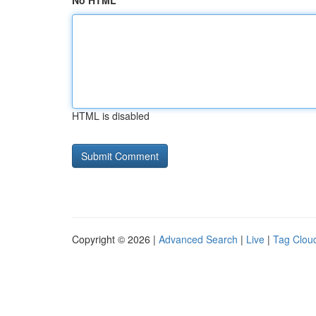
No HTML
HTML is disabled
Copyright © 2026 |
Advanced Search
|
Live
|
Tag Clou