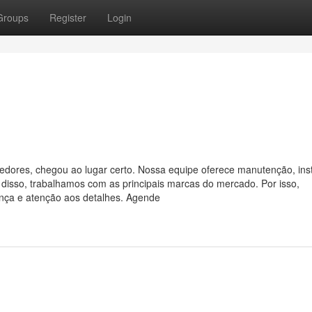
Groups
Register
Login
edores, chegou ao lugar certo. Nossa equipe oferece manutenção, ins
disso, trabalhamos com as principais marcas do mercado. Por isso,
ança e atenção aos detalhes. Agende