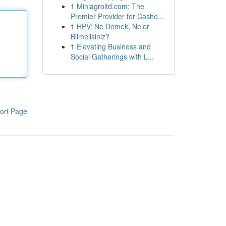
1
Miniagroltd.com: The
Premier Provider for Cashe...
1
HPV: Ne Demek, Neler
Bilmelisiniz?
1
Elevating Business and
Social Gatherings with L...
ort Page