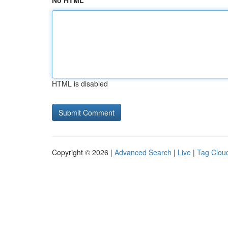
No HTML
HTML is disabled
Copyright © 2026 |
Advanced Search
|
Live
|
Tag Clou